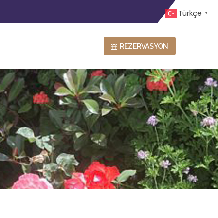
Türkçe
▼
REZERVASYON