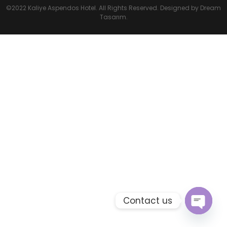
©2022 Kaliye Aspendos Hotel. All Rights Reserved. Designed by Dream
Tasarım.
Contact us
Open