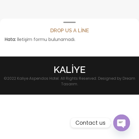
DROP US A LINE
Hata:
İletişim formu bulunamadı.
KALIYE
©2022 Kaliye Aspendos Hotel. All Rights Reserved. Designed by Dream
Tasarım.
Contact us
Open